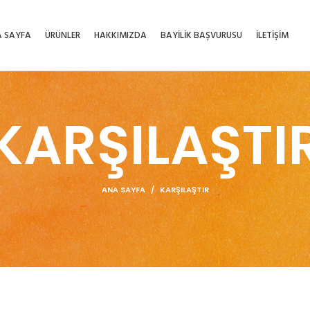
 SAYFA
ÜRÜNLER
HAKKIMIZDA
BAYİLİK BAŞVURUSU
İLETİŞİM
KARŞILAŞTI
ANA SAYFA
KARŞILAŞTIR