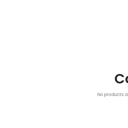
C
No products a