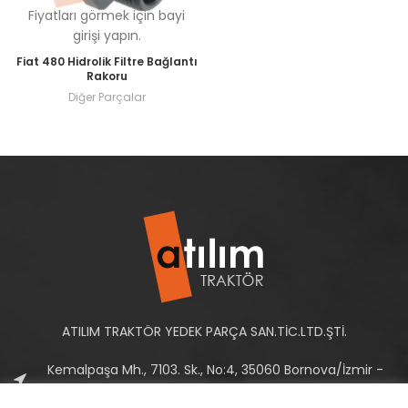
Fiyatları görmek için bayi
girişi yapın.
Fiat 480 Hidrolik Filtre Bağlantı
Rakoru
Diğer Parçalar
ATILIM TRAKTÖR YEDEK PARÇA SAN.TİC.LTD.ŞTİ.
Kemalpaşa Mh., 7103. Sk., No:4, 35060 Bornova/İzmir -
Türkiye