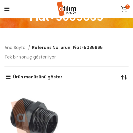
0
Fiat>5085665
Ana Sayfa
Referans No: ürün
Fiat>5085665
Tek bir sonuç gösteriliyor
Ürün menüsünü göster