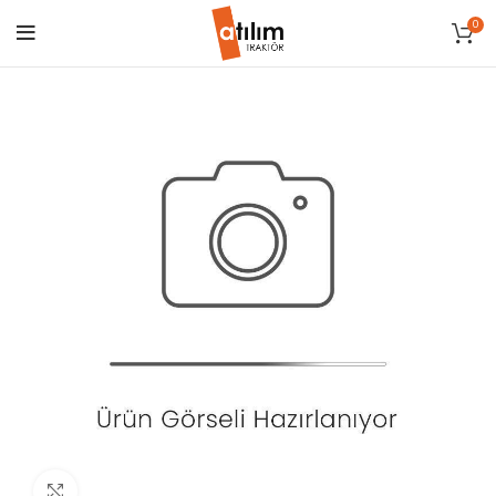
0
Click to enlarge