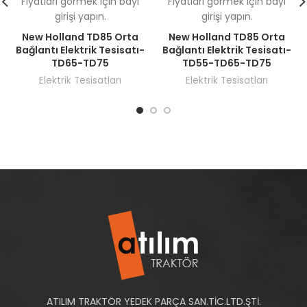
Fiyatları görmek için bayi
Fiyatları görmek için bayi
girişi yapın.
girişi yapın.
New Holland TD85 Orta
New Holland TD85 Orta
Bağlantı Elektrik Tesisatı-
Bağlantı Elektrik Tesisatı-
TD65-TD75
TD55-TD65-TD75
Elektrik Tesisatları
Elektrik Tesisatları
ATILIM TRAKTÖR YEDEK PARÇA SAN.TİC.LTD.ŞTİ.