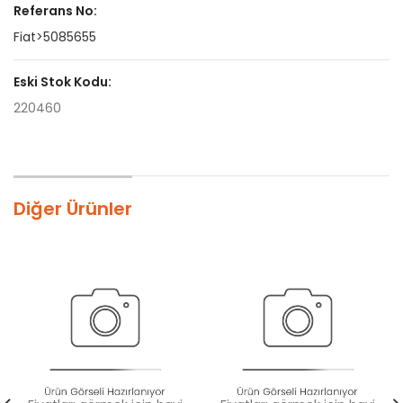
Referans No:
Fiat>5085655
Eski Stok Kodu:
220460
Diğer Ürünler