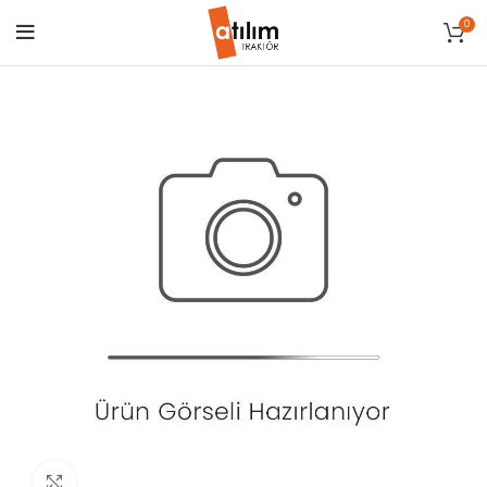
0
Click to enlarge