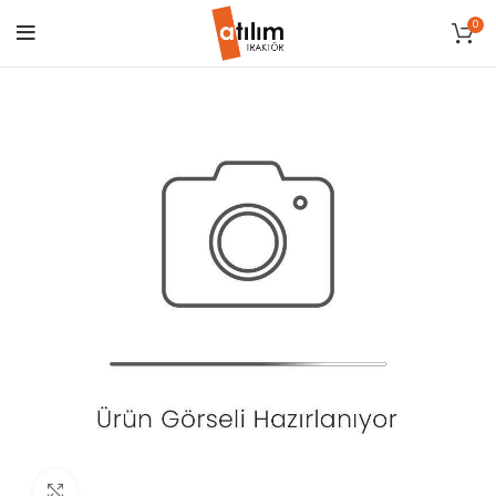
0
Click to enlarge