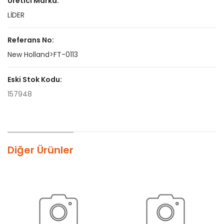
Üretici Marka:
LİDER
Referans No:
New Holland>FT-0113
Eski Stok Kodu:
157948
Diğer Ürünler