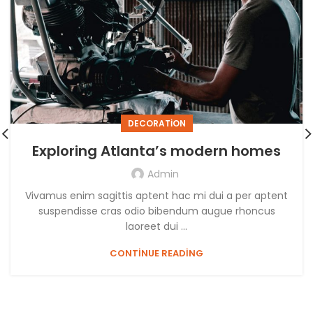
DECORATION
Exploring Atlanta’s modern homes
Admin
Vivamus enim sagittis aptent hac mi dui a per aptent
suspendisse cras odio bibendum augue rhoncus
laoreet dui ...
CONTINUE READING