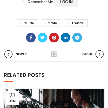
Remember Me
Guide
Style
Trends
NEWER
OLDER
RELATED POSTS
23
TEM