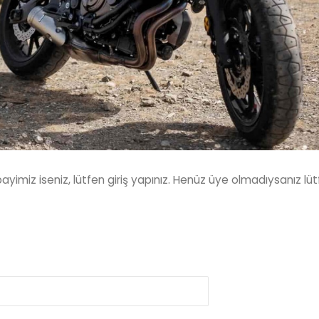
bayimiz iseniz, lütfen giriş yapınız. Henüz üye olmadıysanız lü