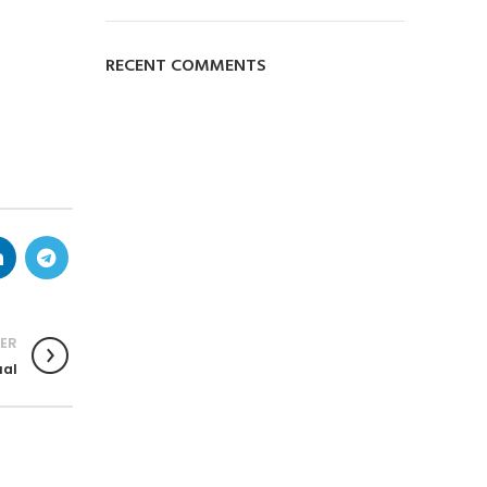
RECENT COMMENTS
ER
ual