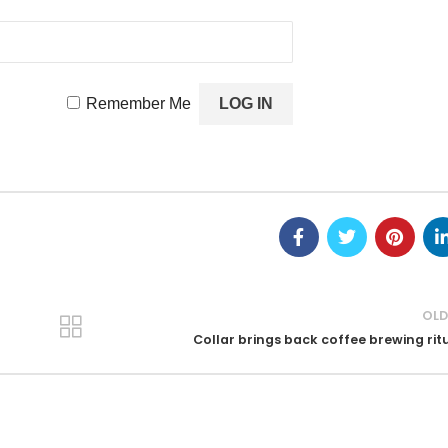
Remember Me
OLD
Collar brings back coffee brewing rit