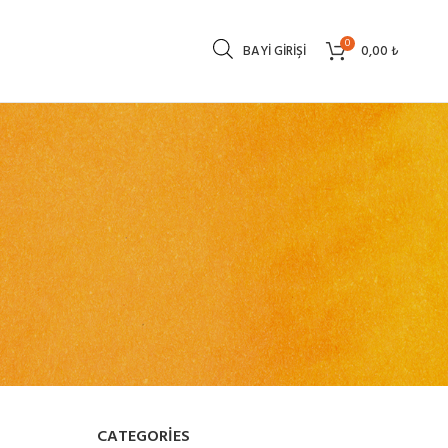
0
BAYI GIRIŞI
0,00
₺
CATEGORIES