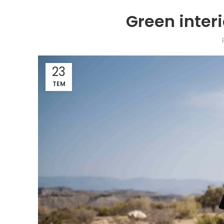
Green interi
23
TEM