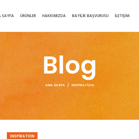
 SAYFA
ÜRÜNLER
HAKKIMIZDA
BAYİLİK BAŞVURUSU
İLETİŞİM
Blog
ANA SAYFA
INSPIRATION
INSPIRATION