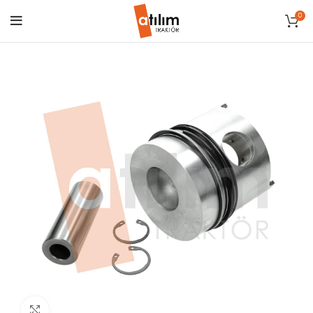
0
Click to enlarge