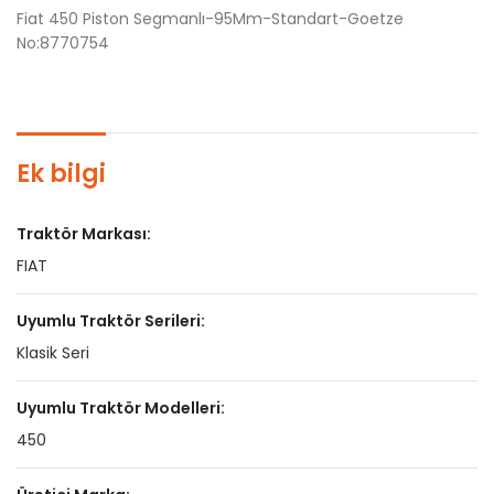
Fiat 450 Piston Segmanlı-95Mm-Standart-Goetze
No:8770754
Ek bilgi
Traktör Markası:
FIAT
Uyumlu Traktör Serileri:
Klasik Seri
Uyumlu Traktör Modelleri:
450