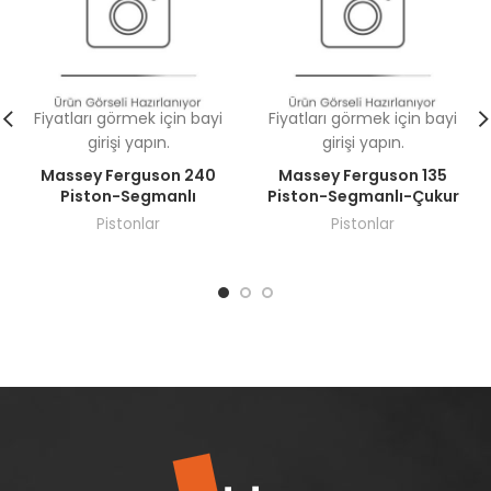
Fiyatları görmek için bayi
Fiyatları görmek için bayi
girişi yapın.
girişi yapın.
Massey Ferguson 240
Massey Ferguson 135
Piston-Segmanlı
Piston-Segmanlı-Çukur
Pistonlar
Pistonlar