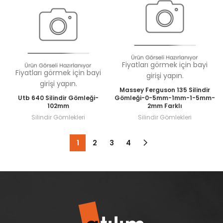
Fiyatları görmek için bayi
Fiyatları görmek için bayi
girişi yapın.
girişi yapın.
Massey Ferguson 135 Silindir
Utb 640 Silindir Gömleği-
Gömleği-0-5mm-1mm-1-5mm-
102mm
2mm Farklı
Silindir Gömlekleri
Silindir Gömlekleri
1
2
3
4