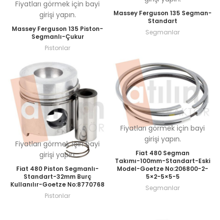
Fiyatları görmek için bayi
Massey Ferguson 135 Segman-
girişi yapın.
Standart
Massey Ferguson 135 Piston-
Segmanlar
Segmanlı-Çukur
Pistonlar
Fiyatları görmek için bayi
girişi yapın.
Fiyatları görmek için bayi
Fiat 480 Segman
girişi yapın.
Takımı-100mm-Standart-Eski
Fiat 480 Piston Segmanlı-
Model-Goetze No:206800-2-
Standart-32mm Burç
5×2-5×5-5
Kullanılır-Goetze No:8770768
Segmanlar
Pistonlar