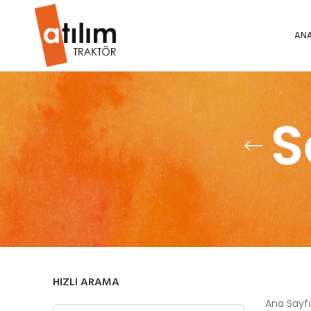
ANA
S
HIZLI ARAMA
Ana Say