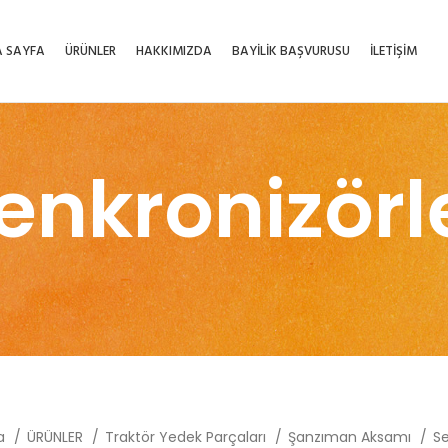
 SAYFA
ÜRÜNLER
HAKKIMIZDA
BAYİLİK BAŞVURUSU
İLETİŞİM
enkronizörl
fa
ÜRÜNLER
Traktör Yedek Parçaları
Şanzıman Aksamı
Se