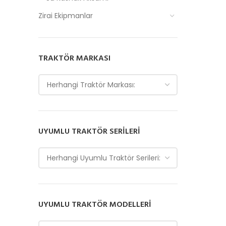
Zirai Ekipmanlar
TRAKTÖR MARKASI
Herhangi Traktör Markası:
UYUMLU TRAKTÖR SERILERI
Herhangi Uyumlu Traktör Serileri:
UYUMLU TRAKTÖR MODELLERI