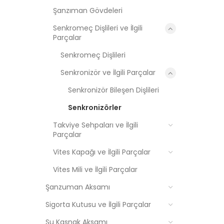
Şanzıman Gövdeleri
Senkromeç Dişlileri ve İlgili
Parçalar
Senkromeç Dişlileri
Senkronizör ve İlgili Parçalar
Senkronizör Bileşen Dişlileri
Senkronizörler
Takviye Sehpaları ve İlgili
Parçalar
Vites Kapağı ve İlgili Parçalar
Vites Mili ve İlgili Parçalar
Şanzuman Aksamı
Sigorta Kutusu ve İlgili Parçalar
Su Kasnak Aksamı