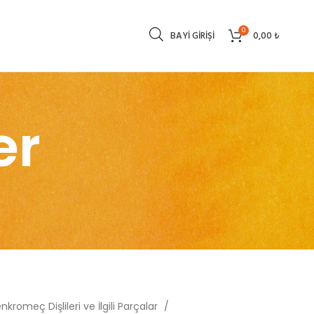
0
BAYI GIRIŞI
0,00
₺
er
nkromeç Dişlileri ve İlgili Parçalar