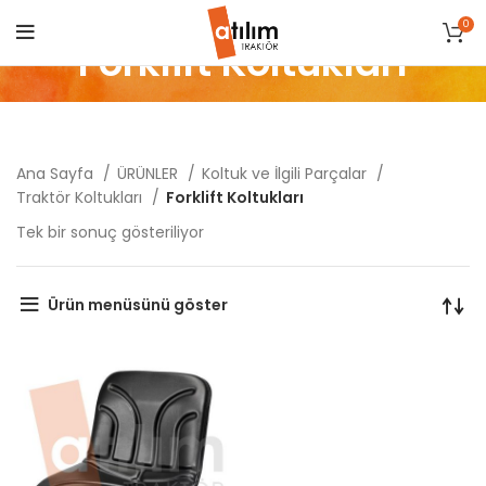
0
Forklift Koltukları
Ana Sayfa
ÜRÜNLER
Koltuk ve İlgili Parçalar
Traktör Koltukları
Forklift Koltukları
Tek bir sonuç gösteriliyor
Ürün menüsünü göster