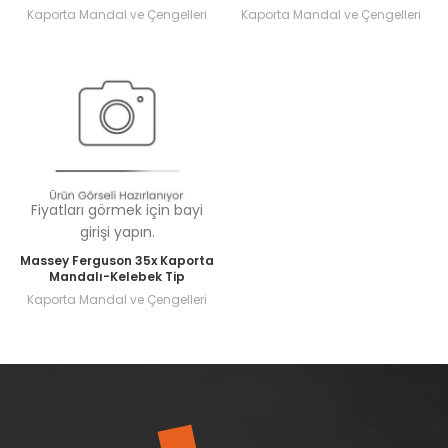
Kaporta Mandal ve Çengelleri
Kaporta Mandal ve Çengelleri
Fiyatları görmek için bayi
girişi yapın.
Massey Ferguson 35x Kaporta
Mandalı-Kelebek Tip
Kaporta Mandal ve Çengelleri