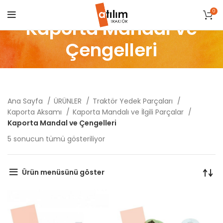
0
Kaporta Mandal ve
Çengelleri
Ana Sayfa
ÜRÜNLER
Traktör Yedek Parçaları
Kaporta Aksamı
Kaporta Mandalı ve İlgili Parçalar
Kaporta Mandal ve Çengelleri
Popülerliğe
5 sonucun tümü gösteriliyor
göre
sıralandı
Ürün menüsünü göster