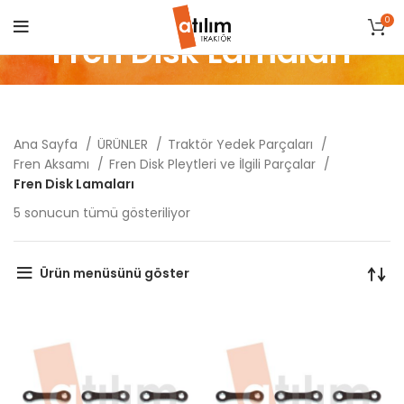
0
Fren Disk Lamaları
Ana Sayfa
ÜRÜNLER
Traktör Yedek Parçaları
Fren Aksamı
Fren Disk Pleytleri ve İlgili Parçalar
Fren Disk Lamaları
Popülerliğe
5 sonucun tümü gösteriliyor
göre
sıralandı
Ürün menüsünü göster