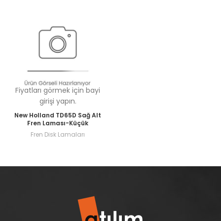
Fiyatları görmek için bayi
girişi yapın.
New Holland TD65D Sağ Alt
Fren Laması-Küçük
Fren Disk Lamaları