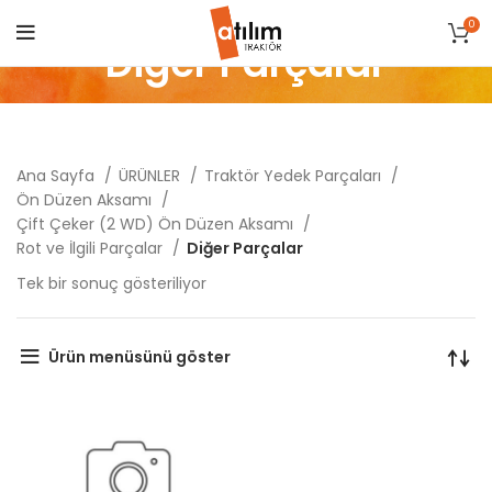
0
Diğer Parçalar
Ana Sayfa
ÜRÜNLER
Traktör Yedek Parçaları
Ön Düzen Aksamı
Çift Çeker (2 WD) Ön Düzen Aksamı
Rot ve İlgili Parçalar
Diğer Parçalar
Tek bir sonuç gösteriliyor
Ürün menüsünü göster