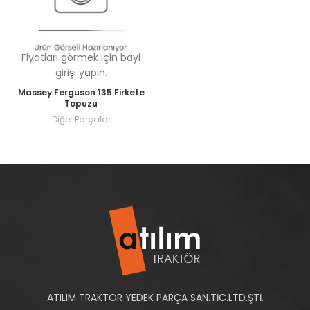
Fiyatları görmek için bayi
girişi yapın.
Massey Ferguson 135 Firkete
Topuzu
Diğer Parçalar
ATILIM TRAKTÖR YEDEK PARÇA SAN.TİC.LTD.ŞTİ.