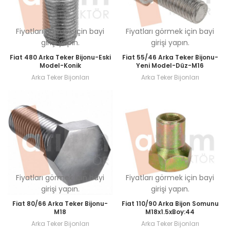
Fiyatları görmek için bayi
Fiyatları görmek için bayi
girişi yapın.
girişi yapın.
Fiat 480 Arka Teker Bijonu-Eski
Fiat 55/46 Arka Teker Bijonu-
Model-Konik
Yeni Model-Düz-M16
Arka Teker Bijonları
Arka Teker Bijonları
Fiyatları görmek için bayi
Fiyatları görmek için bayi
girişi yapın.
girişi yapın.
Fiat 80/66 Arka Teker Bijonu-
Fiat 110/90 Arka Bijon Somunu
M18
M18x1.5xBoy:44
Arka Teker Bijonları
Arka Teker Bijonları