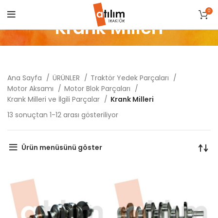
0
Krank Milleri
Ana Sayfa
ÜRÜNLER
Traktör Yedek Parçaları
Motor Aksamı
Motor Blok Parçaları
Krank Milleri ve İlgili Parçalar
Krank Milleri
Popülerliğe
13 sonuçtan 1-12 arası gösteriliyor
göre
sıralandı
Ürün menüsünü göster