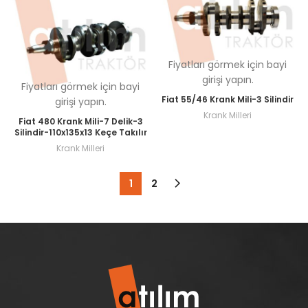
Fiyatları görmek için bayi
girişi yapın.
Fiyatları görmek için bayi
Fiat 55/46 Krank Mili-3 Silindir
girişi yapın.
Krank Milleri
Fiat 480 Krank Mili-7 Delik-3
Silindir-110x135x13 Keçe Takılır
Krank Milleri
1
2