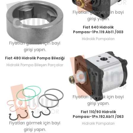
Fiyatları görmek için bayi
girişi yapın.
Fiat 640 Hidrolik
Pompası-1Pn.119.Ab11 /003
Hidrolik Pompaları
Fiyatları görmek için bayi
girişi yapın.
Fiat 480 Hidrolik Pompa Bileziği
Hidrolik Pompa Bileşen Parçalar
Fiyatları görmek için bayi
girişi yapın.
Fiat 110/90 Hidrolik
Pompası-1Pn.192.Ab11 /063
Fiyatları görmek için bayi
Hidrolik Pompaları
girişi yapın.