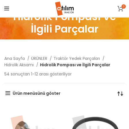
0
Hidrolik Pompası ve
İlgili Parçalar
Ana Sayfa
ÜRÜNLER
Traktör Yedek Parçaları
Hidrolik Aksamı
Hidrolik Pompası ve İlgili Parçalar
Popülerliğe
54 sonuçtan 1-12 arası gösteriliyor
göre
sıralandı
Ürün menüsünü göster