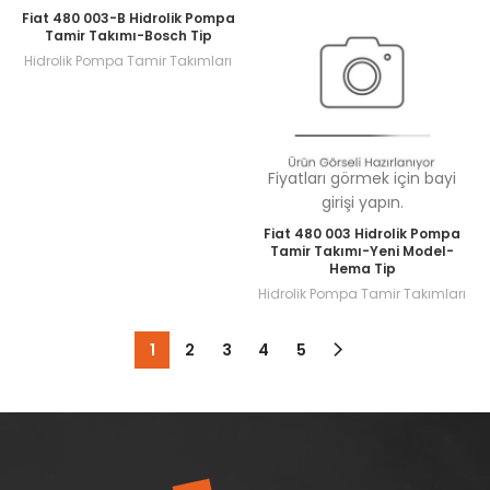
Fiat 480 003-B Hidrolik Pompa
Tamir Takımı-Bosch Tip
Hidrolik Pompa Tamir Takımları
Fiyatları görmek için bayi
girişi yapın.
Fiat 480 003 Hidrolik Pompa
Tamir Takımı-Yeni Model-
Hema Tip
Hidrolik Pompa Tamir Takımları
1
2
3
4
5