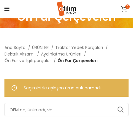
0
Ön Far Çerçeveleri
Ana Sayfa
ÜRÜNLER
Traktör Yedek Parçaları
Elektrik Aksamı
Aydınlatma Ürünleri
Ön Far ve İlgili parçalar
Ön Far Çerçeveleri
Seçiminizle eşleşen ürün bulunamadı.