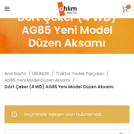
0
Dört Çeker (4 WD)
AG85 Yeni Model
Düzen Aksamı
Ana Sayfa
ÜRÜNLER
Traktör Yedek Parçaları
AG85 Yeni Model Düzen Aksamı
Dört Çeker (4 WD) AG85 Yeni Model Düzen Aksamı
Seçiminizle eşleşen ürün bulunamadı.