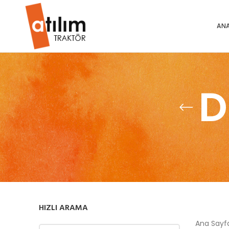
ANA
D
HIZLI ARAMA
Ana Say