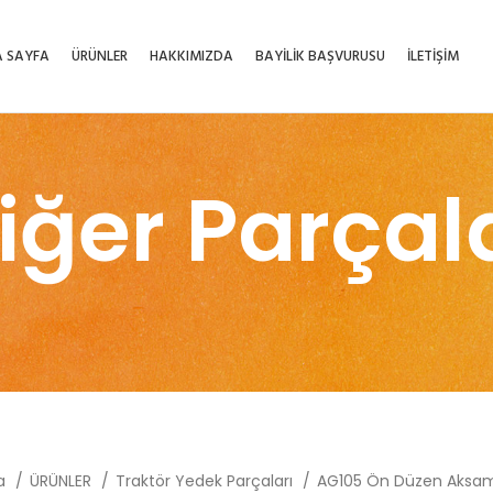
 SAYFA
ÜRÜNLER
HAKKIMIZDA
BAYİLİK BAŞVURUSU
İLETİŞİM
iğer Parçal
fa
ÜRÜNLER
Traktör Yedek Parçaları
AG105 Ön Düzen Aksa