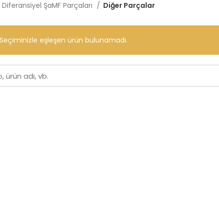
Diferansiyel ŞaMF Parçaları
Diğer Parçalar
Seçiminizle eşleşen ürün bulunamadı.