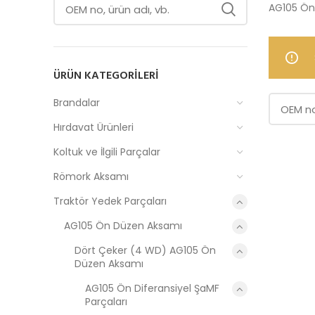
AG105 Ön 
ÜRÜN KATEGORILERI
Brandalar
Hırdavat Ürünleri
Koltuk ve İlgili Parçalar
Römork Aksamı
Traktör Yedek Parçaları
AG105 Ön Düzen Aksamı
Dört Çeker (4 WD) AG105 Ön
Düzen Aksamı
AG105 Ön Diferansiyel ŞaMF
Parçaları