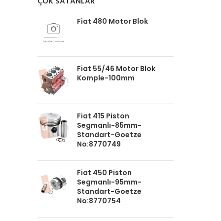
ÇOK SATANLAR
Fiat 480 Motor Blok
Fiat 55/46 Motor Blok
Komple-100mm
Fiat 415 Piston
Segmanlı-85mm-
Standart-Goetze
No:8770749
Fiat 450 Piston
Segmanlı-95mm-
Standart-Goetze
No:8770754