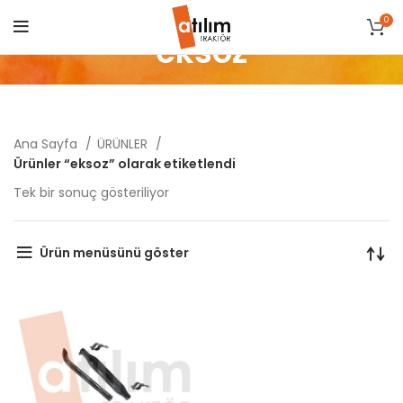
0
eksoz
Ana Sayfa
ÜRÜNLER
Ürünler “eksoz” olarak etiketlendi
Tek bir sonuç gösteriliyor
Ürün menüsünü göster