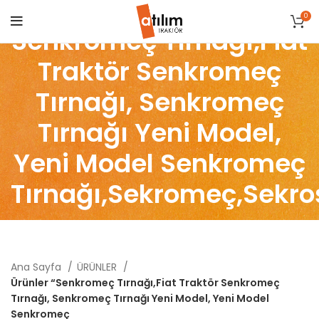
0
Senkromeç Tırnağı,Fiat
Traktör Senkromeç
Tırnağı, Senkromeç
Tırnağı Yeni Model,
Yeni Model Senkromeç
Tırnağı,Sekromeç,Sekro
Ana Sayfa
ÜRÜNLER
Ürünler “Senkromeç Tırnağı,Fiat Traktör Senkromeç
Tırnağı, Senkromeç Tırnağı Yeni Model, Yeni Model
Senkromeç