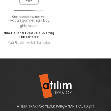
Fiyatları görmek için bayi
girişi yapın.
New Holland TD60 Dc 5102Y Yağ
Filtresi-Kısa
Yağ Filtreleri ve İlgili Parçalar
ATILIM TRAKTÖR YEDEK PARÇA SAN.TİC.LTD.ŞTİ.