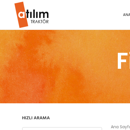
ANA
F
HIZLI ARAMA
Ana Say