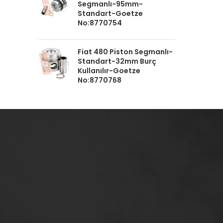
Segmanlı-95mm-
Standart-Goetze
No:8770754
Fiat 480 Piston Segmanlı-
Standart-32mm Burç
Kullanılır-Goetze
No:8770768