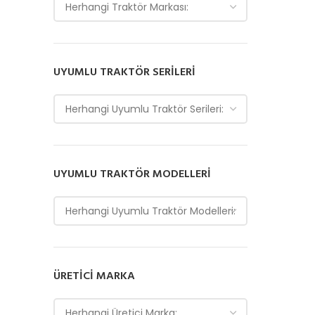
Herhangi Traktör Markası:
UYUMLU TRAKTÖR SERILERI
Herhangi Uyumlu Traktör Serileri:
UYUMLU TRAKTÖR MODELLERI
Herhangi Uyumlu Traktör Modelleri:
ÜRETICI MARKA
Herhangi Üretici Marka: