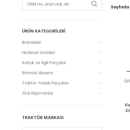
Sayfada
ÜRÜN KATEGORILERI
Brandalar
Hırdavat Ürünleri
Koltuk ve İlgili Parçalar
Römork Aksamı
Traktör Yedek Parçaları
Zirai Ekipmanlar
Fiyatlar
Fi
C
TRAKTÖR MARKASI