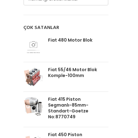
ÇOK SATANLAR
Fiat 480 Motor Blok
Fiat 55/46 Motor Blok
Komple-100mm
Fiat 415 Piston
Segmanlı-85mm-
Standart-Goetze
No:8770749
Fiat 450 Piston