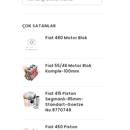
ÇOK SATANLAR
Fiat 480 Motor Blok
Fiat 55/46 Motor Blok
Komple-100mm
Fiat 415 Piston
Segmanlı-85mm-
Standart-Goetze
No:8770749
Fiat 450 Piston