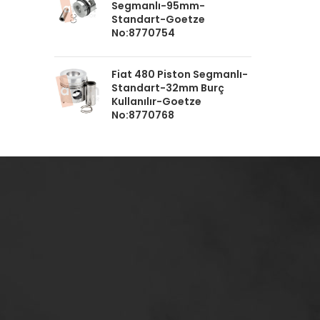
Segmanlı-95mm-
Standart-Goetze
No:8770754
Fiat 480 Piston Segmanlı-
Standart-32mm Burç
Kullanılır-Goetze
No:8770768