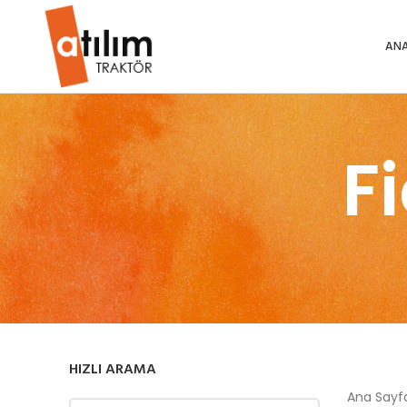
ANA
F
HIZLI ARAMA
Ana Say