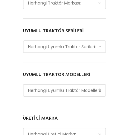
Herhangi Traktör Markası:
UYUMLU TRAKTÖR SERILERI
Herhangi Uyumlu Traktör Serileri:
UYUMLU TRAKTÖR MODELLERI
Herhangi Uyumlu Traktör Modelleri:
ÜRETICI MARKA
Herhangi Üretici Marka: