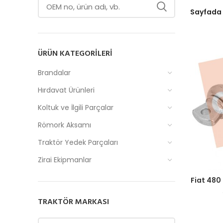
Sayfada
ÜRÜN KATEGORILERI
Brandalar
Hırdavat Ürünleri
Koltuk ve İlgili Parçalar
Römork Aksamı
Traktör Yedek Parçaları
Zirai Ekipmanlar
Fiyatlar
Fiat 480
TRAKTÖR MARKASI