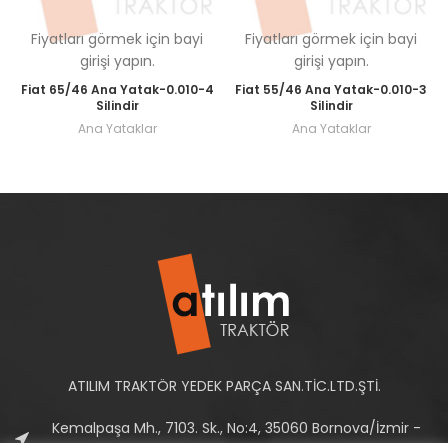
Fiyatları görmek için bayi
Fiyatları görmek için bayi
girişi yapın.
girişi yapın.
Fiat 65/46 Ana Yatak-0.010-4
Fiat 55/46 Ana Yatak-0.010-3
Silindir
Silindir
Ana Yataklar
Ana Yataklar
ATILIM TRAKTÖR YEDEK PARÇA SAN.TİC.LTD.ŞTİ.
Kemalpaşa Mh., 7103. Sk., No:4, 35060 Bornova/İzmir -