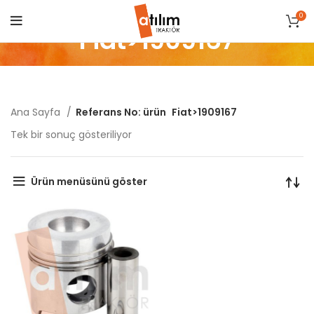
0
Fiat>1909167
Ana Sayfa
Referans No: ürün
Fiat>1909167
Tek bir sonuç gösteriliyor
Ürün menüsünü göster