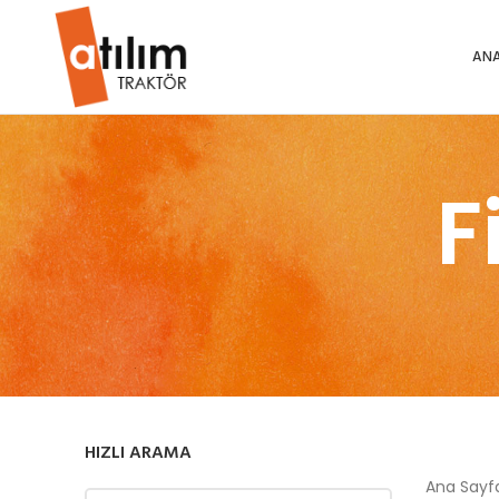
ANA
F
HIZLI ARAMA
Ana Say