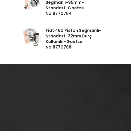
Segmanlı-95mm-
Standart-Goetze
No:8770754
Fiat 480 Piston Segmanlı-
Standart-32mm Burç
Kullanılır-Goetze
No:8770768