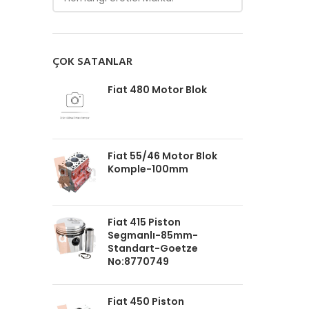
ÇOK SATANLAR
Fiat 480 Motor Blok
Fiat 55/46 Motor Blok
Komple-100mm
Fiat 415 Piston
Segmanlı-85mm-
Standart-Goetze
No:8770749
Fiat 450 Piston