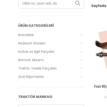
Sayfada
ÜRÜN KATEGORILERI
Brandalar
Hırdavat Ürünleri
Koltuk ve İlgili Parçalar
Römork Aksamı
Traktör Yedek Parçaları
Zirai Ekipmanlar
Fiyatlar
Fiat 80
TRAKTÖR MARKASI
D