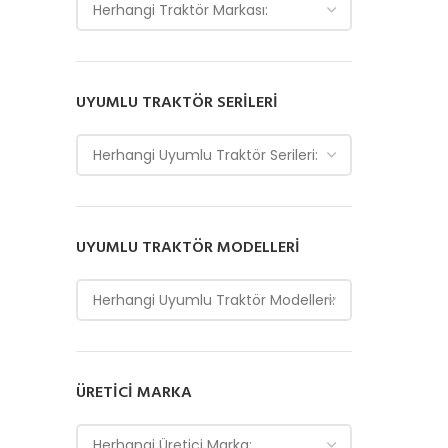
Herhangi Traktör Markası:
UYUMLU TRAKTÖR SERILERI
Herhangi Uyumlu Traktör Serileri:
UYUMLU TRAKTÖR MODELLERI
Herhangi Uyumlu Traktör Modelleri:
ÜRETICI MARKA
Herhangi Üretici Marka: