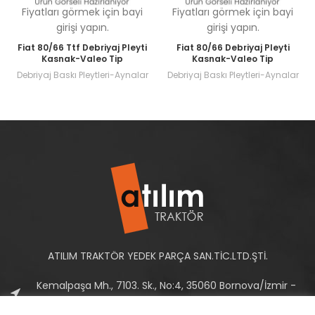
Fiyatları görmek için bayi
Fiyatları görmek için bayi
girişi yapın.
girişi yapın.
Fiat 80/66 Ttf Debriyaj Pleyti
Fiat 80/66 Debriyaj Pleyti
Kasnak-Valeo Tip
Kasnak-Valeo Tip
Debriyaj Baskı Pleytleri-Aynalar
Debriyaj Baskı Pleytleri-Aynalar
ATILIM TRAKTÖR YEDEK PARÇA SAN.TİC.LTD.ŞTİ.
Kemalpaşa Mh., 7103. Sk., No:4, 35060 Bornova/İzmir -
Türkiye