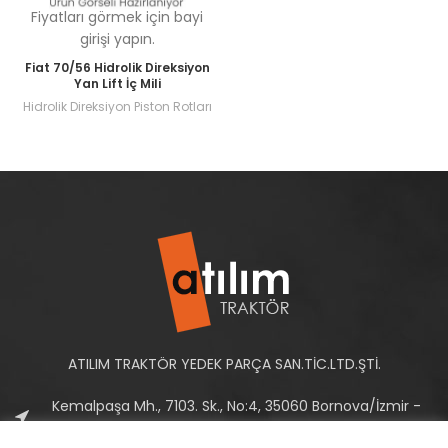
Fiyatları görmek için bayi
girişi yapın.
Fiat 70/56 Hidrolik Direksiyon
Yan Lift İç Mili
Hidrolik Direksiyon Piston Rotları
ATILIM TRAKTÖR YEDEK PARÇA SAN.TİC.LTD.ŞTİ.
Kemalpaşa Mh., 7103. Sk., No:4, 35060 Bornova/İzmir -
Türkiye