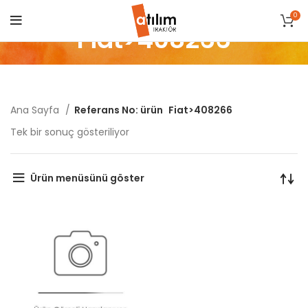
0
Fiat>408266
Ana Sayfa
Referans No: ürün
Fiat>408266
Tek bir sonuç gösteriliyor
Ürün menüsünü göster