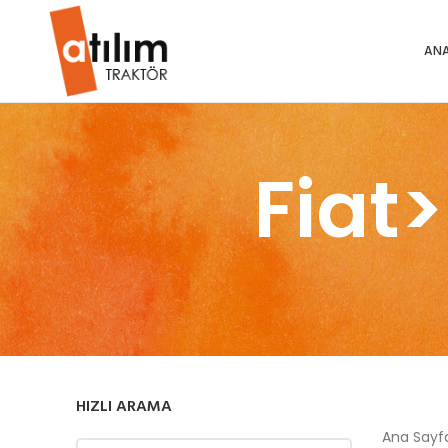
ANA
Fiat
HIZLI ARAMA
Ana Say