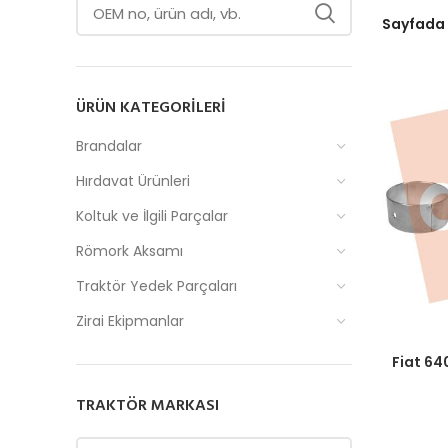
Sayfada
ÜRÜN KATEGORILERI
Brandalar
Hırdavat Ürünleri
Koltuk ve İlgili Parçalar
Römork Aksamı
Traktör Yedek Parçaları
Zirai Ekipmanlar
Fiyatlar
Fiat 64
TRAKTÖR MARKASI