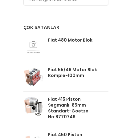
ÇOK SATANLAR
Fiat 480 Motor Blok
Fiat 55/46 Motor Blok
Komple-100mm
Fiat 415 Piston
Segmanlı-85mm-
Standart-Goetze
No:8770749
Fiat 450 Piston