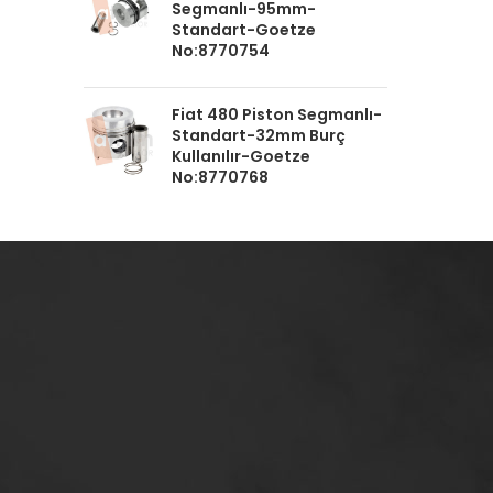
Segmanlı-95mm-
Standart-Goetze
No:8770754
Fiat 480 Piston Segmanlı-
Standart-32mm Burç
Kullanılır-Goetze
No:8770768