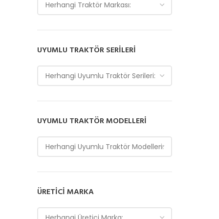
Herhangi Traktör Markası:
UYUMLU TRAKTÖR SERILERI
Herhangi Uyumlu Traktör Serileri:
UYUMLU TRAKTÖR MODELLERI
Herhangi Uyumlu Traktör Modelleri:
ÜRETICI MARKA
Herhangi Üretici Marka: