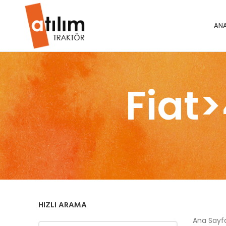
ANA
Fiat
HIZLI ARAMA
Ana Say