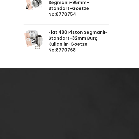
Segmanlı-95mm-
Standart-Goetze
No:8770754
Fiat 480 Piston Segmanlı-
Standart-32mm Burç
Kullanılır-Goetze
No:8770768