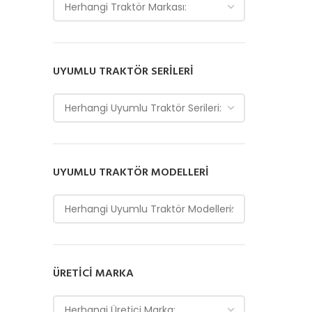
Herhangi Traktör Markası:
UYUMLU TRAKTÖR SERILERI
Herhangi Uyumlu Traktör Serileri:
UYUMLU TRAKTÖR MODELLERI
Herhangi Uyumlu Traktör Modelleri:
ÜRETICI MARKA
Herhangi Üretici Marka: