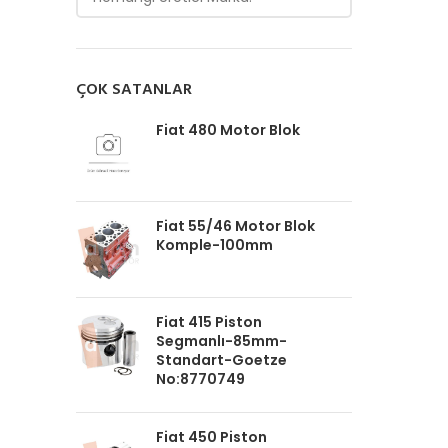
ÇOK SATANLAR
Fiat 480 Motor Blok
Fiat 55/46 Motor Blok
Komple-100mm
Fiat 415 Piston
Segmanlı-85mm-
Standart-Goetze
No:8770749
Fiat 450 Piston