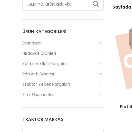
Sayfada
ÜRÜN KATEGORILERI
Brandalar
Hırdavat Ürünleri
Koltuk ve İlgili Parçalar
Römork Aksamı
Traktör Yedek Parçaları
Zirai Ekipmanlar
Fiyatlar
Fiat 
TRAKTÖR MARKASI