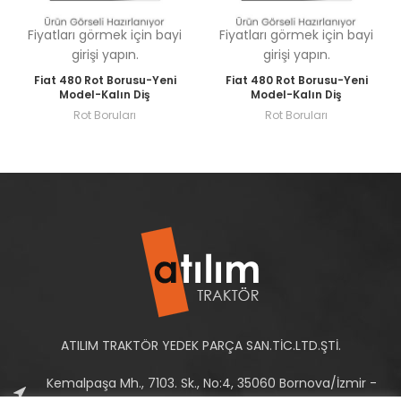
Fiyatları görmek için bayi
Fiyatları görmek için bayi
girişi yapın.
girişi yapın.
Fiat 480 Rot Borusu-Yeni
Fiat 480 Rot Borusu-Yeni
Model-Kalın Diş
Model-Kalın Diş
Rot Boruları
Rot Boruları
ATILIM TRAKTÖR YEDEK PARÇA SAN.TİC.LTD.ŞTİ.
Kemalpaşa Mh., 7103. Sk., No:4, 35060 Bornova/İzmir -