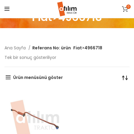
0
Fiat>4966718
Ana Sayfa
Referans No: ürün
Fiat>4966718
Tek bir sonuç gösteriliyor
Ürün menüsünü göster