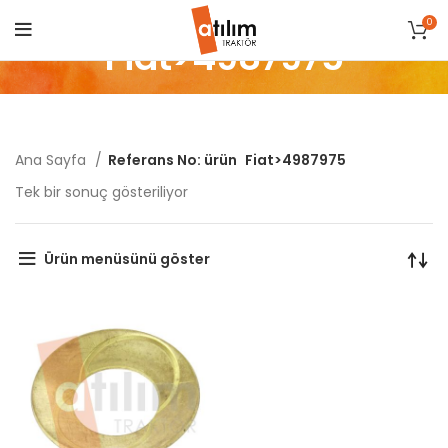
0
Fiat>4987975
Ana Sayfa
Referans No: ürün
Fiat>4987975
Tek bir sonuç gösteriliyor
Ürün menüsünü göster