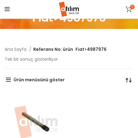
0
Fiat>4987976
Ana Sayfa
Referans No: ürün
Fiat>4987976
Tek bir sonuç gösteriliyor
Ürün menüsünü göster