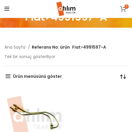
0
Fiat>4991597-A
Ana Sayfa
Referans No: ürün
Fiat>4991597-A
Tek bir sonuç gösteriliyor
Ürün menüsünü göster