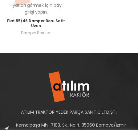
Fiyatları görmek için bayi
girişi yapın.
Fiat 55/46 Damper Boru Seti-
Uzun
Damper Boruları
ATILIM TRAKTÖR YEDEK PARÇA SAN.TİC.LTD.ŞTİ.
Kemalpaşa Mh., 7103. Sk., No:4, 35060 Bornova/İzmir -
Türkiye