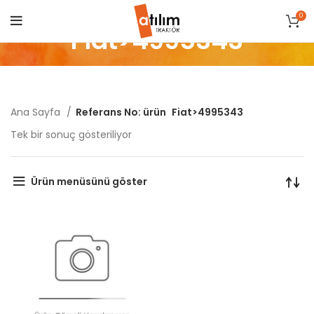
0
Fiat>4995343
Ana Sayfa
Referans No: ürün
Fiat>4995343
Tek bir sonuç gösteriliyor
Ürün menüsünü göster