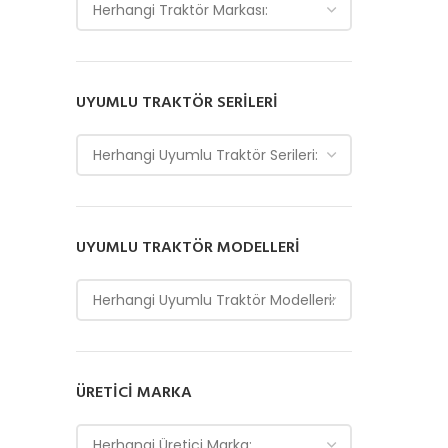
Herhangi Traktör Markası:
UYUMLU TRAKTÖR SERILERI
Herhangi Uyumlu Traktör Serileri:
UYUMLU TRAKTÖR MODELLERI
Herhangi Uyumlu Traktör Modelleri:
ÜRETICI MARKA
Herhangi Üretici Marka: