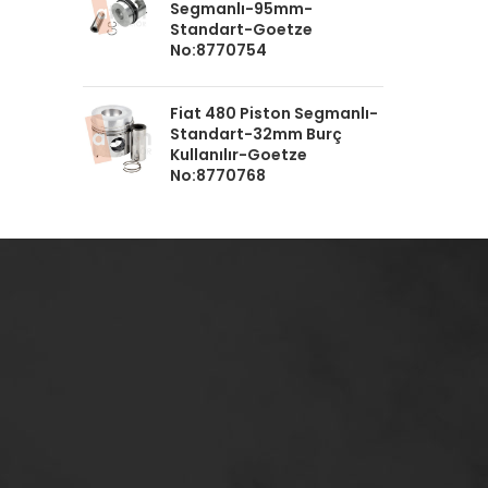
Segmanlı-95mm-
Standart-Goetze
No:8770754
Fiat 480 Piston Segmanlı-
Standart-32mm Burç
Kullanılır-Goetze
No:8770768