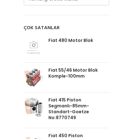
ÇOK SATANLAR
Fiat 480 Motor Blok
Fiat 55/46 Motor Blok
Komple-100mm
Fiat 415 Piston
Segmanlı-85mm-
Standart-Goetze
No:8770749
Fiat 450 Piston