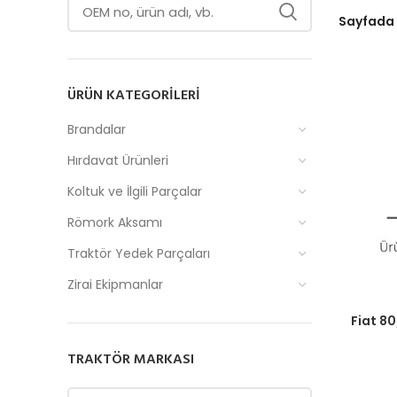
Sayfada
ÜRÜN KATEGORILERI
Brandalar
Hırdavat Ürünleri
Koltuk ve İlgili Parçalar
Römork Aksamı
Traktör Yedek Parçaları
Zirai Ekipmanlar
Fiyatlar
Fiat 80
TRAKTÖR MARKASI