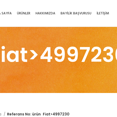
 SAYFA
ÜRÜNLER
HAKKIMIZDA
BAYİLİK BAŞVURUSU
İLETİŞİM
Fiat>499723
fa
Referans No: ürün
Fiat>4997230