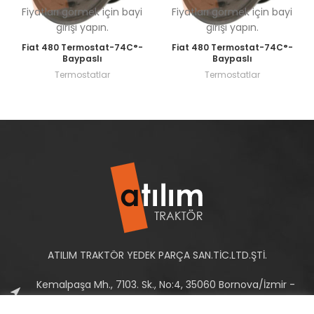
Fiyatları görmek için bayi
Fiyatları görmek için bayi
girişi yapın.
girişi yapın.
Fiat 480 Termostat-74C°-
Fiat 480 Termostat-74C°-
Baypaslı
Baypaslı
Termostatlar
Termostatlar
ATILIM TRAKTÖR YEDEK PARÇA SAN.TİC.LTD.ŞTİ.
Kemalpaşa Mh., 7103. Sk., No:4, 35060 Bornova/İzmir -
Türkiye