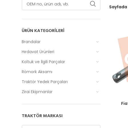
Sayfada
ÜRÜN KATEGORILERI
Brandalar
Hırdavat Ürünleri
Koltuk ve İlgili Parçalar
Römork Aksamı
Traktör Yedek Parçaları
Zirai Ekipmanlar
Fiyatlar
Fia
TRAKTÖR MARKASI