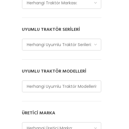
Herhangi Traktör Markası:
UYUMLU TRAKTÖR SERILERI
Herhangi Uyumlu Traktör Serileri:
UYUMLU TRAKTÖR MODELLERI
Herhangi Uyumlu Traktör Modelleri:
ÜRETICI MARKA
Herhangi Üretici Marka: