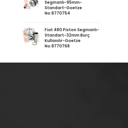
Segmanlı-95mm-
Standart-Goetze
No:8770754
Fiat 480 Piston Segmanlı-
Standart-32mm Burç
Kullanılır-Goetze
No:8770768