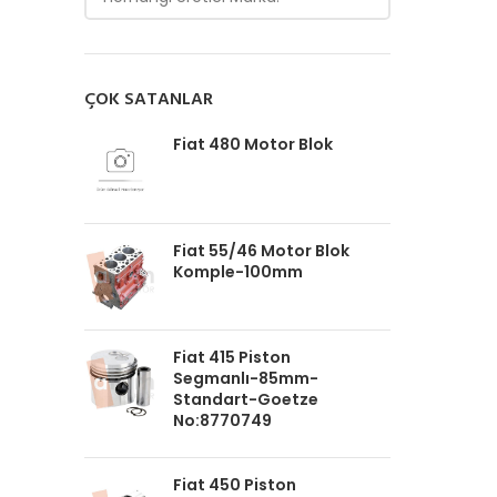
ÇOK SATANLAR
Fiat 480 Motor Blok
Fiat 55/46 Motor Blok
Komple-100mm
Fiat 415 Piston
Segmanlı-85mm-
Standart-Goetze
No:8770749
Fiat 450 Piston