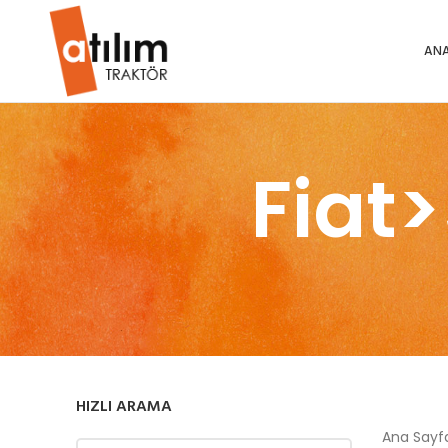
ANA
Fiat
HIZLI ARAMA
Ana Say