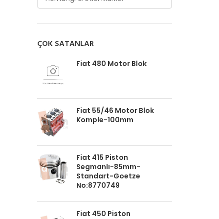
ÇOK SATANLAR
Fiat 480 Motor Blok
Fiat 55/46 Motor Blok
Komple-100mm
Fiat 415 Piston
Segmanlı-85mm-
Standart-Goetze
No:8770749
Fiat 450 Piston