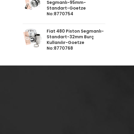
Segmanlı-95mm-
Standart-Goetze
No:8770754
Fiat 480 Piston Segmanlı-
Standart-32mm Burç
Kullanılır-Goetze
No:8770768