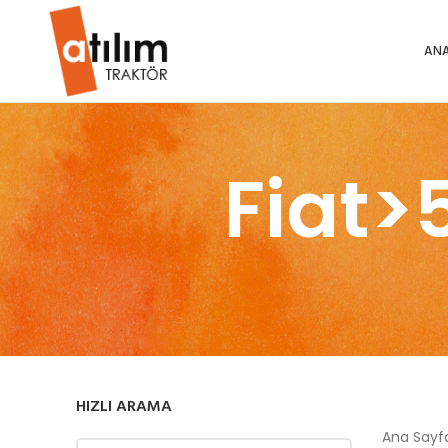
ANA
Fiat>
HIZLI ARAMA
Ana Say