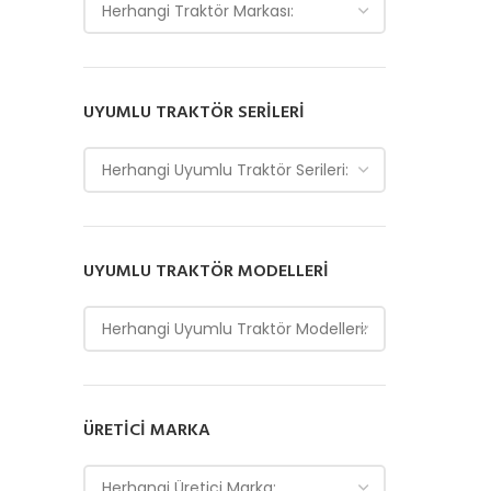
Herhangi Traktör Markası:
UYUMLU TRAKTÖR SERILERI
Herhangi Uyumlu Traktör Serileri:
UYUMLU TRAKTÖR MODELLERI
Herhangi Uyumlu Traktör Modelleri:
ÜRETICI MARKA
Herhangi Üretici Marka: