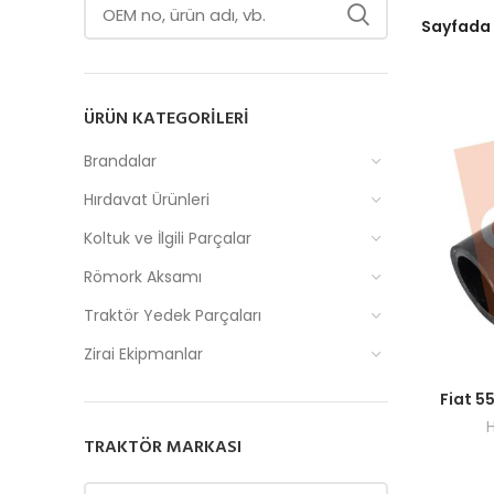
Sayfada
ÜRÜN KATEGORILERI
Brandalar
Hırdavat Ürünleri
Koltuk ve İlgili Parçalar
Römork Aksamı
Traktör Yedek Parçaları
Zirai Ekipmanlar
Fiyatlar
Fiat 
H
TRAKTÖR MARKASI