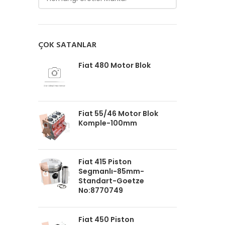
ÇOK SATANLAR
Fiat 480 Motor Blok
Fiat 55/46 Motor Blok
Komple-100mm
Fiat 415 Piston
Segmanlı-85mm-
Standart-Goetze
No:8770749
Fiat 450 Piston