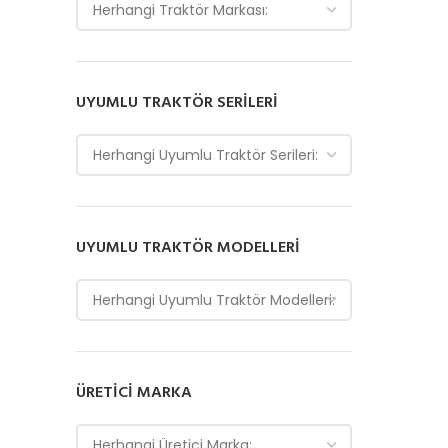
Herhangi Traktör Markası:
UYUMLU TRAKTÖR SERILERI
Herhangi Uyumlu Traktör Serileri:
UYUMLU TRAKTÖR MODELLERI
Herhangi Uyumlu Traktör Modelleri:
ÜRETICI MARKA
Herhangi Üretici Marka: