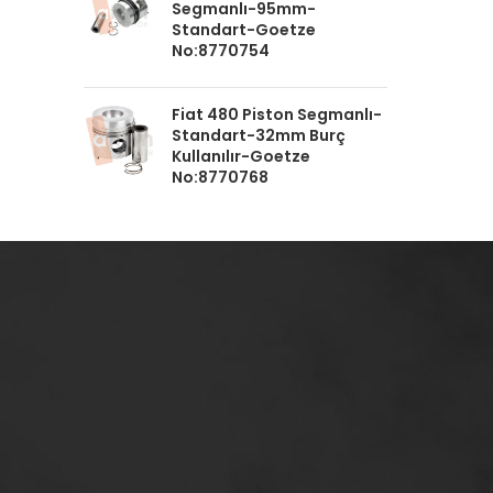
Segmanlı-95mm-
Standart-Goetze
No:8770754
Fiat 480 Piston Segmanlı-
Standart-32mm Burç
Kullanılır-Goetze
No:8770768