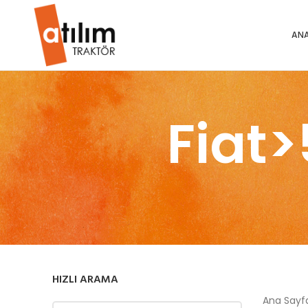
ANA
Fiat
HIZLI ARAMA
Ana Say