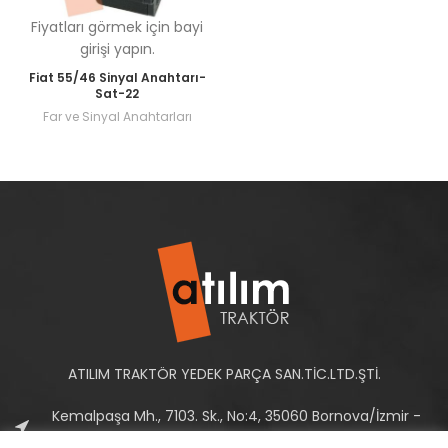
Fiyatları görmek için bayi
girişi yapın.
Fiat 55/46 Sinyal Anahtarı-
Sat-22
Far ve Sinyal Anahtarları
ATILIM TRAKTÖR YEDEK PARÇA SAN.TİC.LTD.ŞTİ.
Kemalpaşa Mh., 7103. Sk., No:4, 35060 Bornova/İzmir -
Türkiye