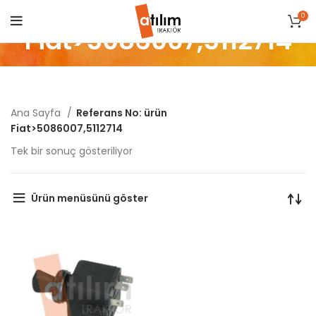
0
Fiat>5086007,5112714
Ana Sayfa
Referans No: ürün
Fiat>5086007,5112714
Tek bir sonuç gösteriliyor
Ürün menüsünü göster