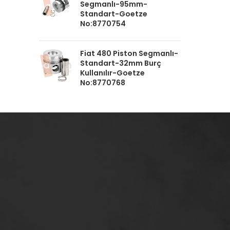
Segmanlı-95mm-
Standart-Goetze
No:8770754
Fiat 480 Piston Segmanlı-
Standart-32mm Burç
Kullanılır-Goetze
No:8770768