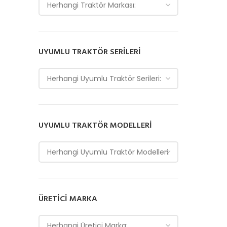
Herhangi Traktör Markası:
UYUMLU TRAKTÖR SERILERI
Herhangi Uyumlu Traktör Serileri:
UYUMLU TRAKTÖR MODELLERI
Herhangi Uyumlu Traktör Modelleri:
ÜRETICI MARKA
Herhangi Üretici Marka: