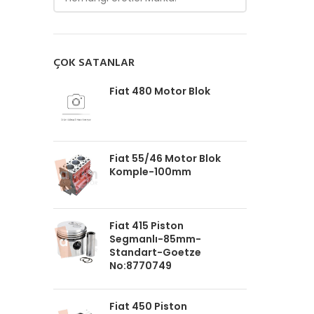
ÇOK SATANLAR
Fiat 480 Motor Blok
Fiat 55/46 Motor Blok
Komple-100mm
Fiat 415 Piston
Segmanlı-85mm-
Standart-Goetze
No:8770749
Fiat 450 Piston