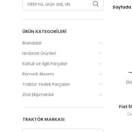
Sayfada
ÜRÜN KATEGORILERI
Brandalar
Hırdavat Ürünleri
Koltuk ve İlgili Parçalar
Römork Aksamı
Traktör Yedek Parçaları
Zirai Ekipmanlar
Fiyatlar
Fiat 
De
TRAKTÖR MARKASI