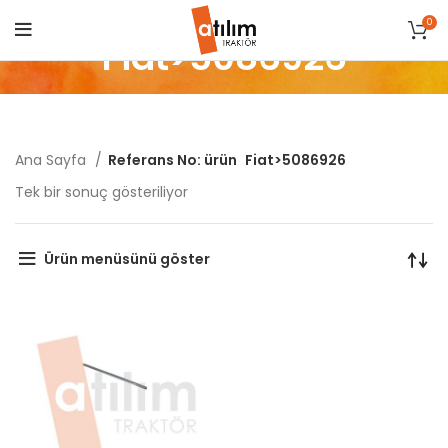
0
Fiat>5086926
Ana Sayfa
Referans No: ürün
Fiat>5086926
Tek bir sonuç gösteriliyor
Ürün menüsünü göster