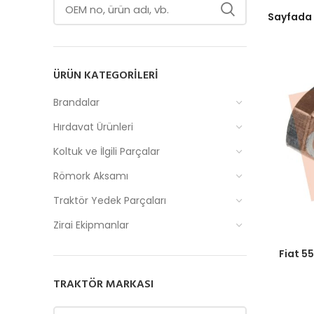
Sayfada
ÜRÜN KATEGORILERI
Brandalar
Hırdavat Ürünleri
Koltuk ve İlgili Parçalar
Römork Aksamı
Traktör Yedek Parçaları
Zirai Ekipmanlar
Fiyatlar
Fiat 5
TRAKTÖR MARKASI