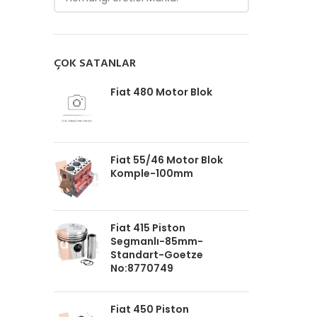
ÇOK SATANLAR
Fiat 480 Motor Blok
Fiat 55/46 Motor Blok
Komple-100mm
Fiat 415 Piston
Segmanlı-85mm-
Standart-Goetze
No:8770749
Fiat 450 Piston