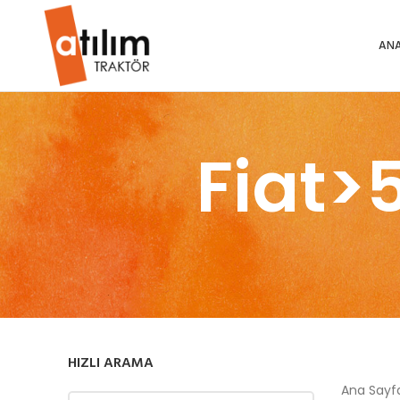
ANA
Fiat>
HIZLI ARAMA
Ana Say