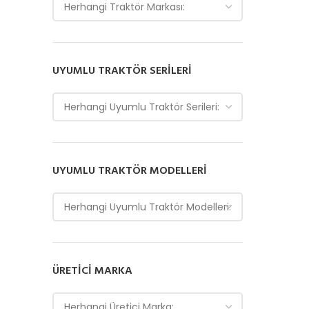
Herhangi Traktör Markası:
UYUMLU TRAKTÖR SERILERI
Herhangi Uyumlu Traktör Serileri:
UYUMLU TRAKTÖR MODELLERI
Herhangi Uyumlu Traktör Modelleri:
ÜRETICI MARKA
Herhangi Üretici Marka: