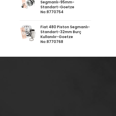
Segmanlı-95mm-
Standart-Goetze
No:8770754
Fiat 480 Piston Segmanlı-
Standart-32mm Burç
Kullanılır-Goetze
No:8770768