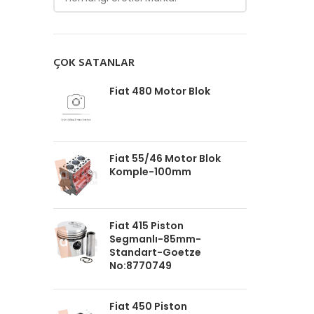
ÇOK SATANLAR
Fiat 480 Motor Blok
Fiat 55/46 Motor Blok
Komple-100mm
Fiat 415 Piston
Segmanlı-85mm-
Standart-Goetze
No:8770749
Fiat 450 Piston