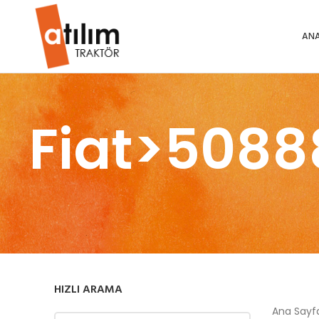
ANA
Fiat>5088
HIZLI ARAMA
Ana Say