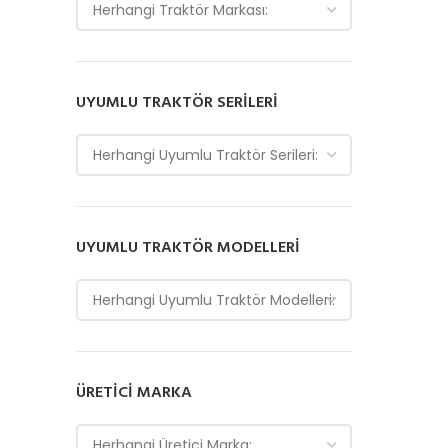
Herhangi Traktör Markası:
UYUMLU TRAKTÖR SERILERI
Herhangi Uyumlu Traktör Serileri:
UYUMLU TRAKTÖR MODELLERI
Herhangi Uyumlu Traktör Modelleri:
ÜRETICI MARKA
Herhangi Üretici Marka: