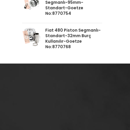
Segmanlı-95mm-
Standart-Goetze
No:8770754
Fiat 480 Piston Segmanlı-
Standart-32mm Burç
Kullanılır-Goetze
No:8770768