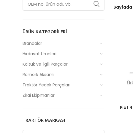
Sayfada
ÜRÜN KATEGORILERI
Brandalar
Hırdavat Ürünleri
Koltuk ve İlgili Parçalar
Römork Aksamı
Traktör Yedek Parçaları
Zirai Ekipmanlar
Fiyatlar
Fiat 
TRAKTÖR MARKASI