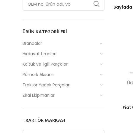
Sayfada
ÜRÜN KATEGORILERI
Brandalar
Hırdavat Ürünleri
Koltuk ve İlgili Parçalar
Römork Aksamı
Traktör Yedek Parçaları
Zirai Ekipmanlar
Fiyatlar
Fiat 
TRAKTÖR MARKASI