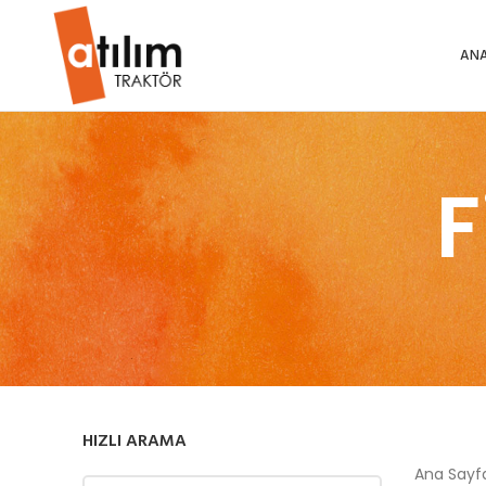
ANA
F
HIZLI ARAMA
Ana Say