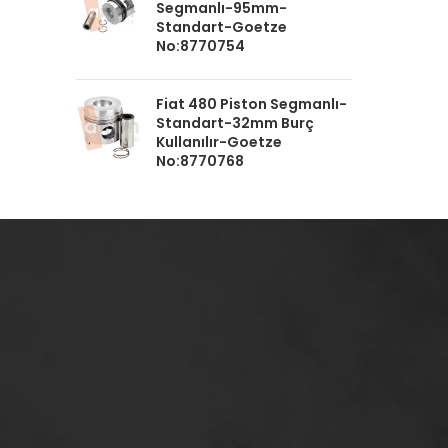
Segmanlı-95mm-
Standart-Goetze
No:8770754
Fiat 480 Piston Segmanlı-
Standart-32mm Burç
Kullanılır-Goetze
No:8770768