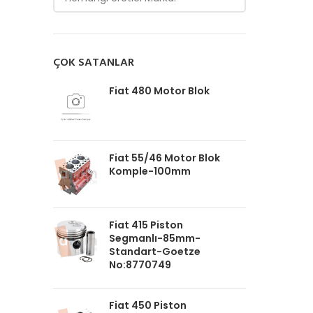
ÇOK SATANLAR
Fiat 480 Motor Blok
Fiat 55/46 Motor Blok
Komple-100mm
Fiat 415 Piston
Segmanlı-85mm-
Standart-Goetze
No:8770749
Fiat 450 Piston