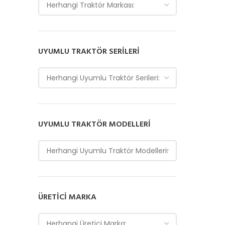
Herhangi Traktör Markası:
UYUMLU TRAKTÖR SERILERI
Herhangi Uyumlu Traktör Serileri:
UYUMLU TRAKTÖR MODELLERI
Herhangi Uyumlu Traktör Modelleri:
ÜRETICI MARKA
Herhangi Üretici Marka: