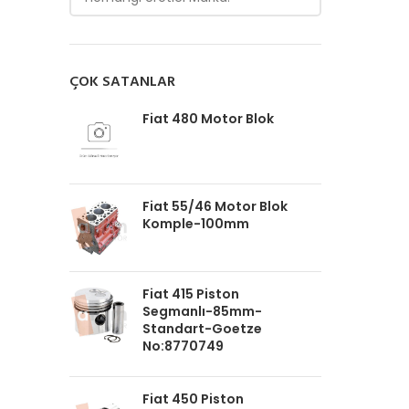
ÇOK SATANLAR
Fiat 480 Motor Blok
Fiat 55/46 Motor Blok
Komple-100mm
Fiat 415 Piston
Segmanlı-85mm-
Standart-Goetze
No:8770749
Fiat 450 Piston