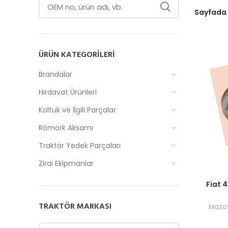
Sayfada
ÜRÜN KATEGORILERI
Brandalar
Hırdavat Ürünleri
Koltuk ve İlgili Parçalar
Römork Aksamı
Traktör Yedek Parçaları
Zirai Ekipmanlar
Fiyatlar
Fiat 
TRAKTÖR MARKASI
Mazot