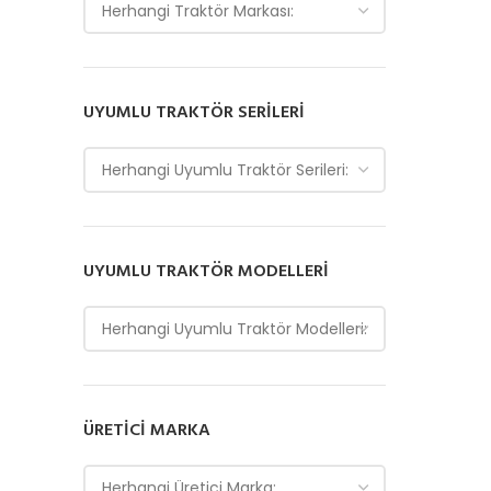
Herhangi Traktör Markası:
UYUMLU TRAKTÖR SERILERI
Herhangi Uyumlu Traktör Serileri:
UYUMLU TRAKTÖR MODELLERI
Herhangi Uyumlu Traktör Modelleri:
ÜRETICI MARKA
Herhangi Üretici Marka: