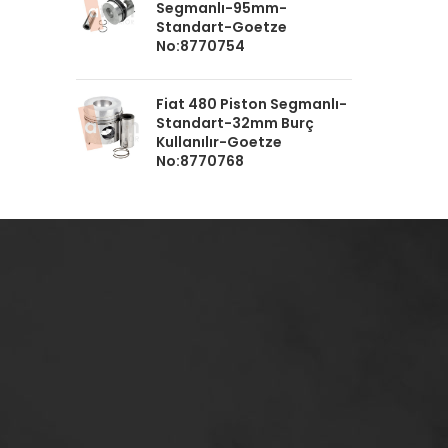
Segmanlı-95mm-
Standart-Goetze
No:8770754
Fiat 480 Piston Segmanlı-
Standart-32mm Burç
Kullanılır-Goetze
No:8770768